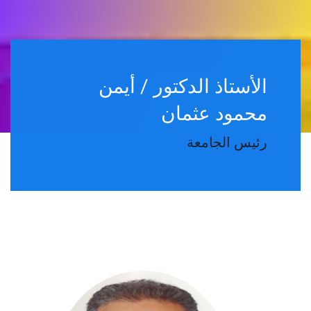
الأستاذ الدكتور / أيمن
محمود عثمان
رئيس الجامعة