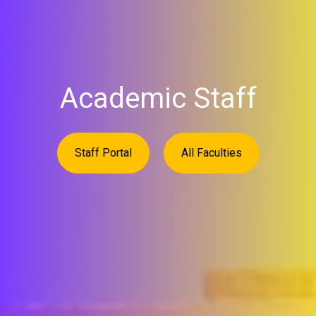
Academic Staff
Staff Portal
All Faculties