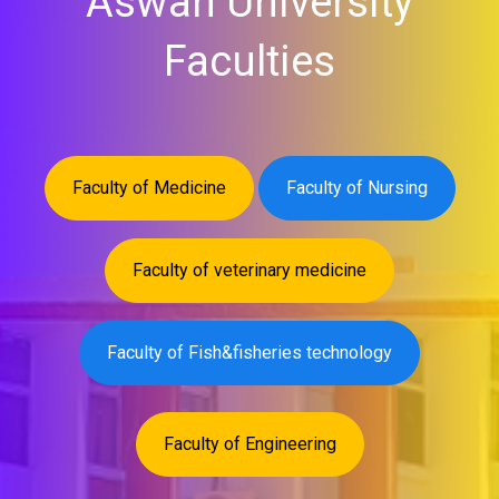
Aswan University
Faculties